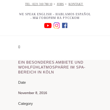
TEL.: 0221 310 780 10
•
JOBS
•
KONTAKT
WE SPEAK ENGLISH – HABLAMOS ESPAÑOL
- МЫ ГОВОРИМ НА РУССКОМ
EIN BESONDERES AMBIETE UND
WOHLFÜHLATMOSPHÄRE IM SPA-
BEREICH IN KÖLN
Date
November 8, 2016
Category