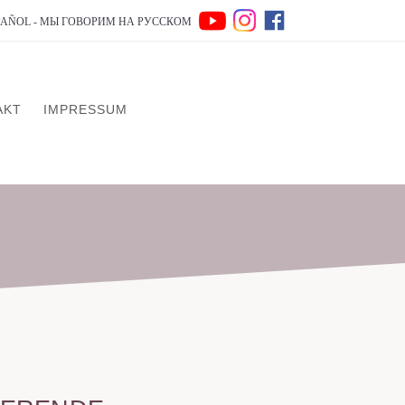
SPAÑOL - МЫ ГОВОРИМ НА РУССКОМ
AKT
IMPRESSUM