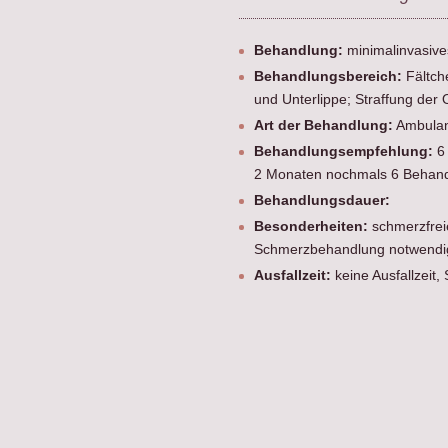
Behandlung:
minimalinvasive
Behandlungsbereich:
Fältch
und Unterlippe; Straffung der
Art der Behandlung:
Ambulan
Behandlungsempfehlung:
6
2 Monaten nochmals 6 Behand
Behandlungsdauer:
Besonderheiten:
schmerzfrei
Schmerzbehandlung notwendig
Ausfallzeit:
keine Ausfallzeit, 