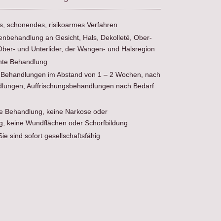
s, schonendes, risikoarmes Verfahren
enbehandlung an Gesicht, Hals, Dekolleté, Ober-
 Ober- und Unterlider, der Wangen- und Halsregion
te Behandlung
 Behandlungen im Abstand von 1 – 2 Wochen, nach
lungen, Auffrischungsbehandlungen nach Bedarf
e Behandlung, keine Narkose oder
, keine Wundflächen oder Schorfbildung
Sie sind sofort gesellschaftsfähig