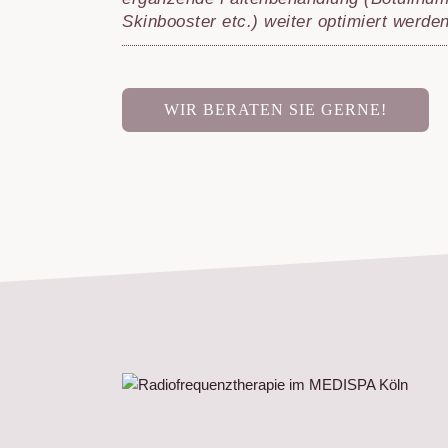
Skinbooster etc.) weiter optimiert werden
Medizinische Fu
HAARE
Mesotherapie (M
WIR BERATEN SIE GERNE!
SPA TREATMEN
Massagen