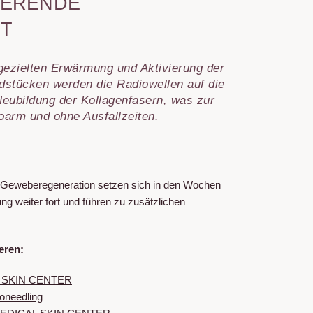
IERENDE
HT
 gezielten Erwärmung und Aktivierung der
ndstücken werden die Radiowellen auf die
eubildung der Kollagenfasern, was zur
koarm und ohne Ausfallzeiten.
r Geweberegeneration setzen sich in den Wochen
g weiter fort und führen zu zusätzlichen
eren:
L SKIN CENTER
oneedling