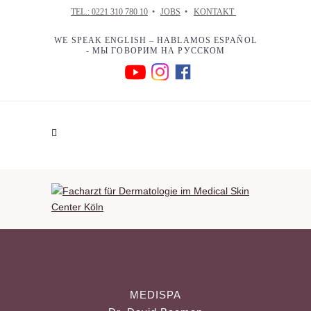
TEL.: 0221 310 780 10
•
JOBS
•
KONTAKT
WE SPEAK ENGLISH – HABLAMOS ESPAÑOL
- МЫ ГОВОРИМ НА РУССКОМ
MEDISPA