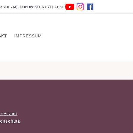
SPAÑOL - МЫ ГОВОРИМ НА РУССКОМ
AKT
IMPRESSUM
pressum
enschutz