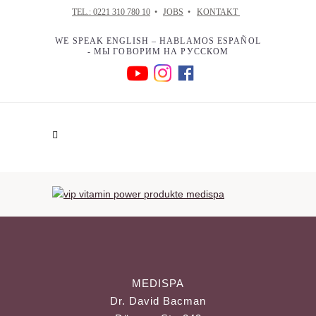
TEL.: 0221 310 780 10
•
JOBS
•
KONTAKT
WE SPEAK ENGLISH – HABLAMOS ESPAÑOL
- МЫ ГОВОРИМ НА РУССКОМ
MEDISPA
Dr. David Bacman