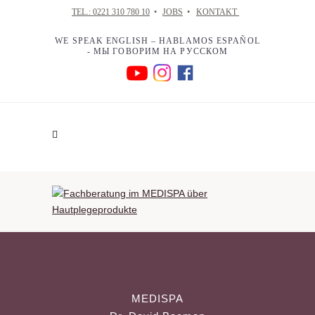
TEL.: 0221 310 780 10
•
JOBS
•
KONTAKT
WE SPEAK ENGLISH – HABLAMOS ESPAÑOL
- МЫ ГОВОРИМ НА РУССКОМ
MEDISPA