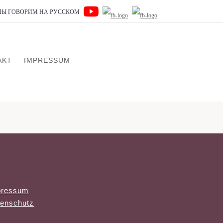
 МЫ ГОВОРИМ НА РУССКОМ
AKT
IMPRESSUM
pressum
enschutz