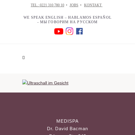
TEL.: 0221 310 780 10
•
JOBS
•
KONTAKT
WE SPEAK ENGLISH – HABLAMOS ESPAÑOL
- МЫ ГОВОРИМ НА РУССКОМ
MEDISPA
Dr. David Bacman