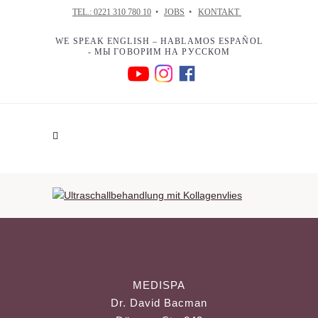
TEL.: 0221 310 780 10
•
JOBS
•
KONTAKT
WE SPEAK ENGLISH – HABLAMOS ESPAÑOL
- МЫ ГОВОРИМ НА РУССКОМ
MEDISPA
Dr. David Bacman