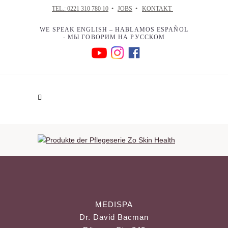
TEL.: 0221 310 780 10
•
JOBS
•
KONTAKT
WE SPEAK ENGLISH – HABLAMOS ESPAÑOL
- МЫ ГОВОРИМ НА РУССКОМ
MEDISPA
Dr. David Bacman