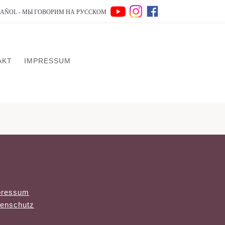
SPAÑOL - МЫ ГОВОРИМ НА РУССКОМ
AKT
IMPRESSUM
pressum
enschutz