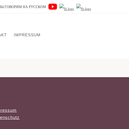
 МЫ ГОВОРИМ НА РУССКОМ
AKT
IMPRESSUM
pressum
enschutz